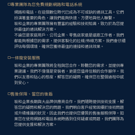
專業團隊為您免費規劃網路和電話系統
網路和電話，在這個數位時代已成為不可或缺的通訊工具。它們
扮演著重要的角色，讓我們能夠快速、方便地與他人聯繫。
坂和企業的專業團隊擁有豐富的經驗和技術知識，致力於為您提
供最佳的通訊解決方案。
不論您是家庭用戶、公司企業、零售店家還是遠距工作者，我們
都能夠根據您的需求，提供客製化的拉線/佈線方案。我們會仔細
評估每個環境，確保您獲得最佳的連接和通訊效果。
一條龍安裝服務
坂和企業的專業團隊將全程與您合作，聆聽您的需求，並提供專
業建議。我們不僅僅是安裝者，更是您值得信賴的合作夥伴。我
們以友善和貼心的態度，解答您的疑問，確保您在整個過程中感
到安心。
售後保障、當您的後盾
坂和企業長期與大品牌供應商合作，我們隨時提供技術支援，解
答您的疑問和解決您的問題。我們明白客戶經常困擾於技術問題
或升級維護的狀況，因此我們也提供您優質的售後服務保障。如
果您在使用網路和電話系統時遇到任何疑慮或問題，我們團隊為
您提供支援和解決方案。