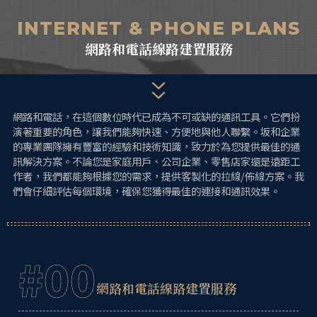
跳
單
至
INTERNET & PHONE PLANS
主
網路和電話線路建置服務
要
內
容
網路和電話，在這個數位時代已成為不可或缺的通訊工具。它們扮
演著重要的角色，讓我們能夠快速、方便地與他人聯繫。坂和企業
的專業團隊擁有豐富的經驗和技術知識，致力於為您提供最佳的通
訊解決方案。不論您是家庭用戶、公司企業、零售店家還是遠距工
作者，我們都能夠根據您的需求，提供客製化的拉線/佈線方案。我
們會仔細評估每個環境，確保您獲得最佳的連接和通訊效果。
#00
網路和電話線路建置服務