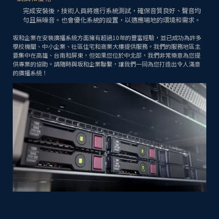
完成安裝後，技術人員將進行系統測試，確保音質良好、聲音均
勻且無噪音。也會優化系統的設置，以適應場地的環境和需求。
坂和企業在安裝廣播系統方面擁有超過10年的豐富經驗，並已成功為許多
學校機關、中小企業、社區住宅和商業大樓提供服務。我們的服務地區主
要集中在高雄、台南和屏東，但如果您位於中北部，我們非常樂意為您提
供專業的協助。請隨時與坂和企業聯繫，讓我們一同為您打造出令人滿意
的廣播系統！