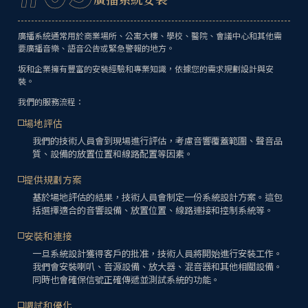
廣播系統通常用於商業場所、公寓大樓、學校、醫院、會議中心和其他需
要廣播音樂、語音公告或緊急警報的地方。
坂和企業擁有豐富的安裝經驗和專業知識，依據您的需求規劃設計與安
裝。
我們的服務流程：
場地評估
我們的技術人員會到現場進行評估，考慮音響覆蓋範圍、聲音品
質、設備的放置位置和線路配置等因素。
提供規劃方案
基於場地評估的結果，技術人員會制定一份系統設計方案。這包
括選擇適合的音響設備、放置位置、線路連接和控制系統等。
安裝和連接
一旦系統設計獲得客戶的批准，技術人員將開始進行安裝工作。
我們會安裝喇叭、音源設備、放大器、混音器和其他相關設備。
同時也會確保信號正確傳遞並測試系統的功能。
調試和優化