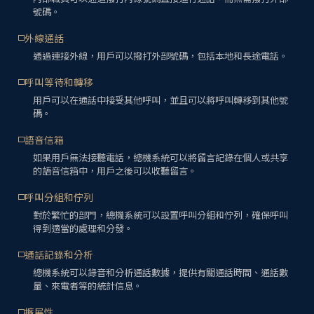
號碼。
外線通話
通過連接外線，用戶可以撥打外部號碼，包括本地和長途電話。
呼叫等待和轉移
用戶可以在通話中接受其他呼叫，並且可以將呼叫轉移到其他號
碼。
語音信箱
如果用戶無法接聽電話，總機系統可以將留言記錄在個人或共享
的語音信箱中，用戶之後可以收聽留言。
呼叫分組和佇列
對於繁忙的部門，總機系統可以設置呼叫分組和佇列，確保呼叫
得到適當的處理和分發。
通話記錄和分析
總機系統可以錄音和分析通話數據，提供有關通話時間、通話數
量、來電者等的統計信息。
擴展性