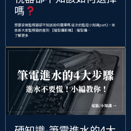
嗎
想要安裝監視器卻不知該如何選擇嗎 這次的監控小知識part2，來
告訴大家監視器的差別 【槍型攝影機】: 槍型攝…
了解更多
硬知識-筆電進水的4大