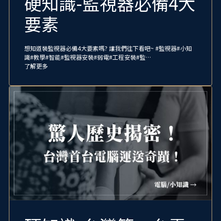
硬知識-監視器必備4大
要素
想知道裝監視器必備4大要素嗎? 讓我們往下看吧~ #監視器#小知
識#教學#智能#監視器安裝#弱電#工程安裝#監…
了解更多