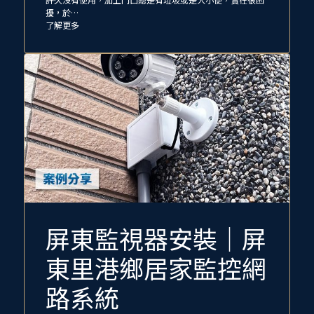
擾，於…
了解更多
屏東監視器安裝｜屏
東里港鄉居家監控網
路系統