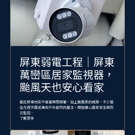
屏東弱電工程｜屏東
萬巒區居家監視器，
颱風天也安心看家
最近屏東地區午後雷陣雨頻繁，加上颱風季的威脅，不少居
住在透天厝或擁有戶外庭院的屋主，開始擔心居家安全與防
災監控…
了解更多