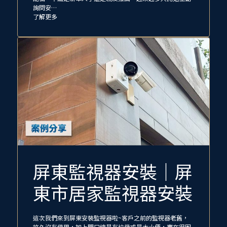
詢問安…
了解更多
屏東監視器安裝｜屏
東市居家監視器安裝
這次我們來到屏東安裝監視器啦~客戶之前的監視器老舊，
許久沒有使用，加上門口總是有垃圾或是大小便，實在很困