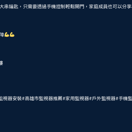
大串鑰匙，只需要透過手機控制輕鬆開門，家庭成員也可以分享
障
樓
監視器安裝
#高雄市監視器推薦
#家用監視器
#戶外監視器
#手機