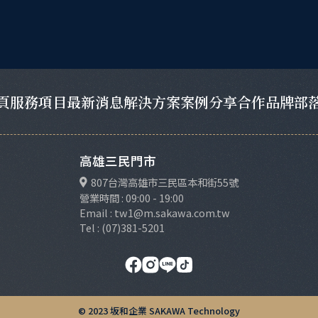
頁
服務項目
最新消息
解決方案
案例分享
合作品牌
部
高雄三民門市
807台灣高雄市三民區本和街55號
營業時間 : 09:00 - 19:00
Email : tw1@m.sakawa.com.tw
Tel : (07)381-5201
© 2023 坂和企業 SAKAWA Technology