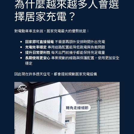
為什麼越來越多人會選
擇居家充電？
對電動車車主來說，居家充電最大的優勢就是：
回家即可直接補電
不需要再額外安排時間外出充電
充電效率穩定
專用迴路配置能降低跳電與負載問題
提升日常便利性
每天出門前幾乎都能保持充足電量
長期使用更安心
專業規劃的線路與保護配置，使用更加安全
穩定
因此現在許多透天住宅，都會提前規劃居家充電設備