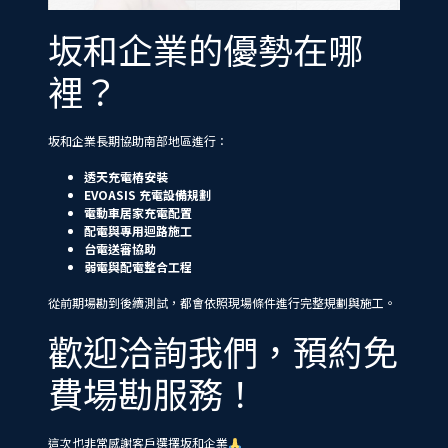
坂和企業的優勢在哪
裡？
坂和企業長期協助南部地區進行：
透天充電樁安裝
EVOASIS 充電設備規劃
電動車居家充電配置
配電與專用迴路施工
台電送審協助
弱電與配電整合工程
從前期場勘到後續測試，都會依照現場條件進行完整規劃與施工。
歡迎洽詢我們，預約免
費場勘服務！
這次也非常感謝客戶選擇坂和企業