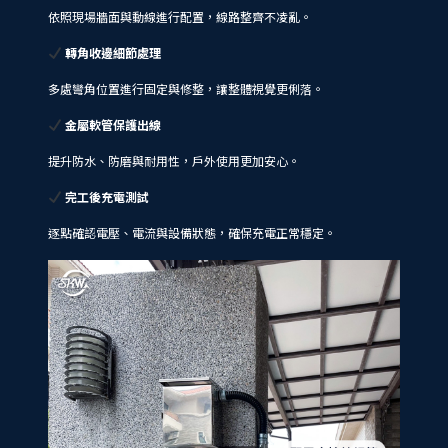
依照現場牆面與動線進行配置，線路整齊不凌亂。
轉角收邊細節處理
多處彎角位置進行固定與修整，讓整體視覺更俐落。
金屬軟管保護出線
提升防水、防磨與耐用性，戶外使用更加安心。
完工後充電測試
逐點確認電壓、電流與設備狀態，確保充電正常穩定。