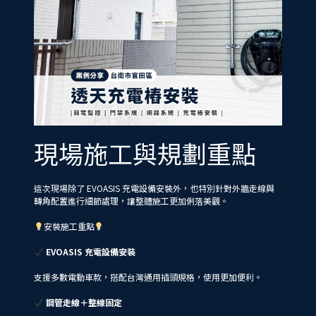
現場施工與規劃重點
這次現場除了 EVOASIS 充電設備安裝外，也特別針對外牆走線與
轉角配置進行細節處理，讓整體施工更加俐落美觀。
安裝施工重點
EVOASIS 充電設備安裝
支援多數電動車款，搭配台灣通用插頭規格，使用更加便利。
鋼管走線＋整線固定