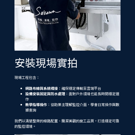
安裝現場實拍
現場工程包含：
網路布線與系統橋接
：確保穩定傳輸至雲端平台
設備安裝固定與防水處理
：面對戶外環境也能長時間穩定運
作
教學指導操作
：協助業主理解監控介面，學會日常操作與數
據查詢
我們以清楚整齊的線路配置、簡潔美觀的施工品質，打造穩定可靠
的監控環境。