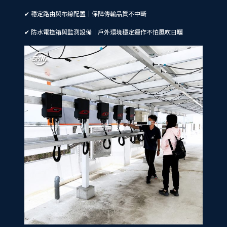
✔ 穩定路由與布線配置｜保障傳輸品質不中斷
✔ 防水電控箱與監測設備｜戶外環境穩定運作不怕風吹日曬