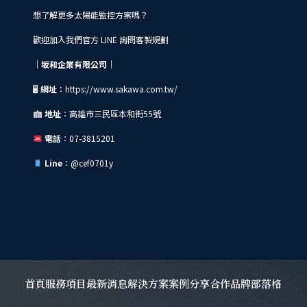
想了解更多太陽能監控方案嗎？
歡迎加入我們官方 LINE 詢問客製規劃
｜坂和企業有限公司｜
🖥
網址
：
https://www.sakawa.com.tw/
地址
：高雄市三民區本和街55號
電話
：07-3815201
Line
：@cef0701y
首頁
服務項目
最新消息
解決方案
案例分享
合作品牌
部落格