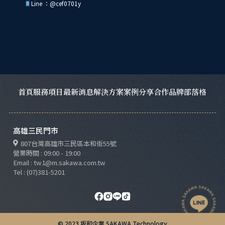
Line ：
@cef0701y
首頁
服務項目
最新消息
解決方案
案例分享
合作品牌
部落格
高雄三民門市
807台灣高雄市三民區本和街55號
營業時間 : 09:00 - 19:00
Email : tw1@m.sakawa.com.tw
Tel : (07)381-5201
© 2023 坂和企業 SAKAWA Technology