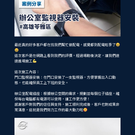
最近真的好多客戶都在找我們幫忙做配電，感覺都到配電旺季了
這次客戶是在網路上看到我們的評價，經過場勘後決定，讓我們速
速進場施工
這次施工內容：
門口監視器安裝：在門口安裝了一支監視器，方便掌握出入口動
態，也能確保員工上下班的安全。
辦公室配電插座：根據辦公空間的需求，規劃並每個位子插座，確
保每台電腦都有電源可以使用，讓工作更方便！
感謝客戶對我們的信任與支持，施工順利完成後，客戶也對成果非
常滿意，這就是我們努力工作的最大動力啦