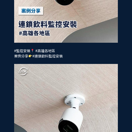
#監控安裝
#高雄各地區
案例分享
#連鎖飲料監控安裝