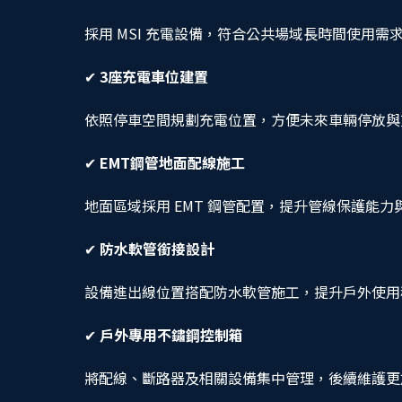
採用 MSI 充電設備，符合公共場域長時間使用需
✔
3座充電車位建置
依照停車空間規劃充電位置，方便未來車輛停放與
✔
EMT鋼管地面配線施工
地面區域採用 EMT 鋼管配置，提升管線保護能力
✔
防水軟管銜接設計
設備進出線位置搭配防水軟管施工，提升戶外使用
✔
戶外專用不鏽鋼控制箱
將配線、斷路器及相關設備集中管理，後續維護更