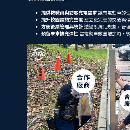
提供教職員與訪客充電需求
讓有電動車的使
提升校園設施完整度
建立更完善的交通與
方便後續管理與統計
透過系統化規劃，管理
預留未來擴充彈性
當電動車數量增加時，