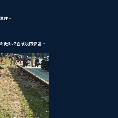
彈性。
降低對校園環境的影響。