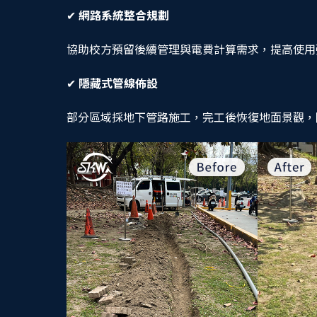
✔
網路系統整合規劃
協助校方預留後續管理與電費計算需求，提高使用
✔
隱藏式管線佈設
部分區域採地下管路施工，完工後恢復地面景觀，