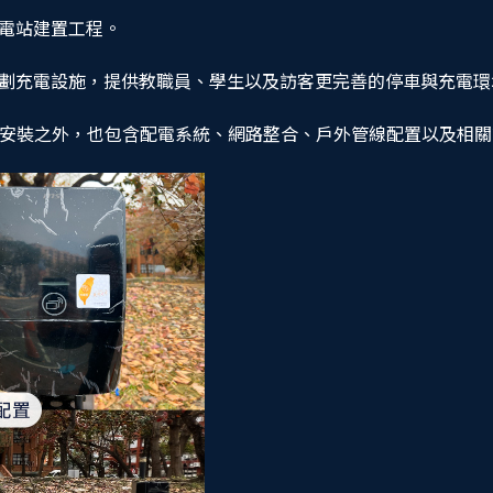
電站建置工程。
劃充電設施，提供教職員、學生以及訪客更完善的停車與充電環
本體安裝之外，也包含配電系統、網路整合、戶外管線配置以及相