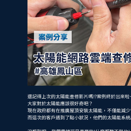
還記得上次的太陽能查修影片嗎!?案例終於出來啦
大家對於太陽能應該很好奇吧？
現在政府都有在推廣屋頂安裝太陽能，不僅能減少
而這次的客戶遇到了點小狀況，他們的太陽能系統