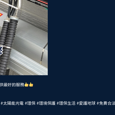
供最好的服務
#太陽能光電
#環保
#環境保護
#環保生活
#愛護地球
#免費合