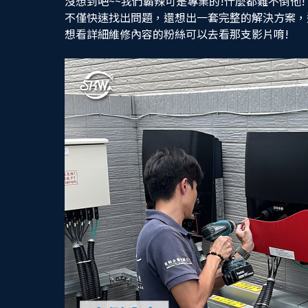
沒想到吧~~我們霸辣可是專業的!什麼都難不倒他!
不僅快速找出問題，還想出一套完整的解決方案，
想看詳細維修內容的粉絲可以去看那支影片唷!