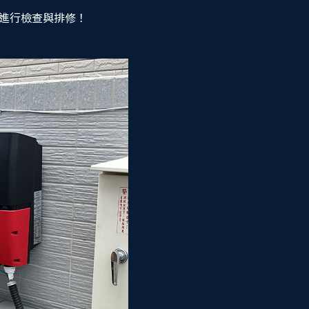
進行檢查與排修！