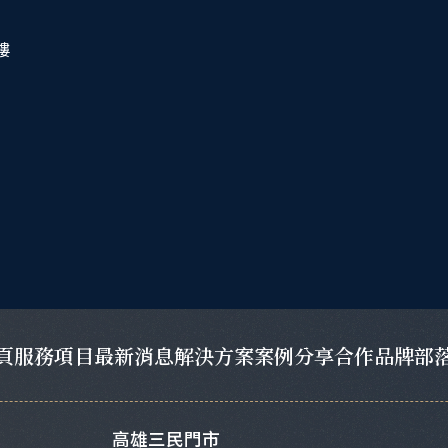
樓
頁
服務項目
最新消息
解決方案
案例分享
合作品牌
部
高雄三民門市