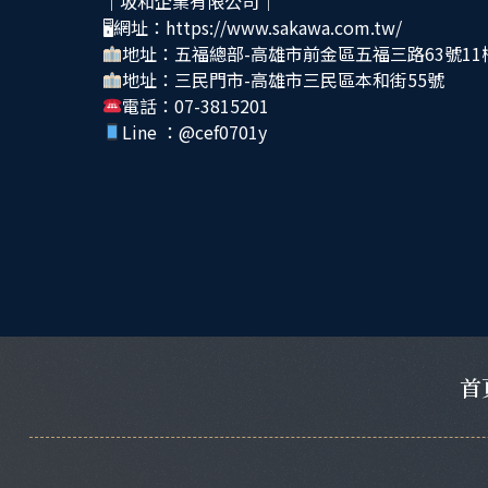
｜坂和企業有限公司｜
🖥網址：https://www.sakawa.com.tw/
地址：五福總部-高雄市前金區五福三路63號11
地址：三民門市-高雄市三民區本和街55號
電話：07-3815201
Line ：
@cef0701y
首