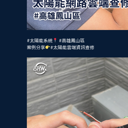
#太陽能系統
#高雄鳳山區
案例分享
#太陽能雲端資訊查修