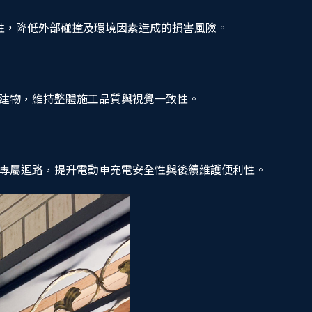
全性，降低外部碰撞及環境因素造成的損害風險。
建物，維持整體施工品質與視覺一致性。
專屬迴路，提升電動車充電安全性與後續維護便利性。