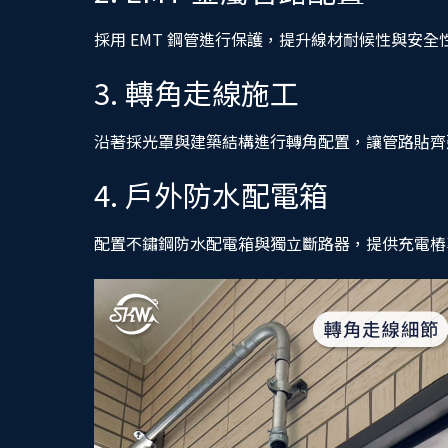
採用 EMT 鋼管進行保護，提升線材耐候性與安
3. 轉角走線施工
沿著採光罩與建築結構進行轉角配置，讓管路貼齊
4. 戶外防水配電箱
配置不鏽鋼防水配電箱與獨立斷路器，提供充電樁