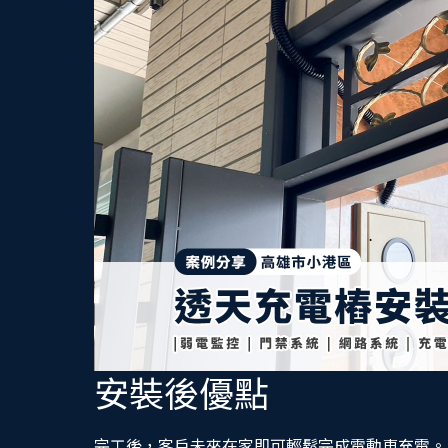
安裝後優點
完工後，客戶未來在家即可輕鬆完成電動車充電。