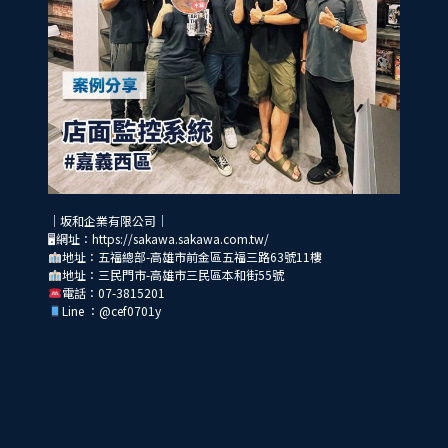
｜坂和企業有限公司｜
🖥網址：https://sakawa.sakawa.com.tw/
地址：五福總部-高雄市前金區五福三路63號11樓
地址：三民門市-高雄市三民區本和街55號
電話：07-3815201
Line ：@cef0701y