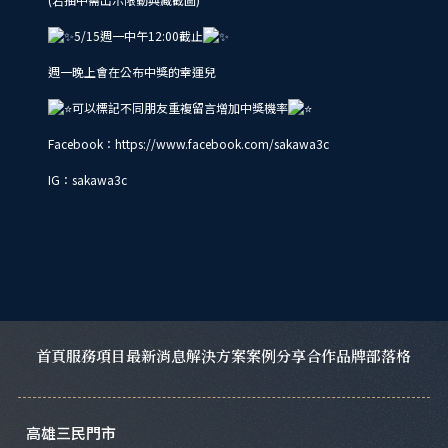
5/15週一中午12:00截止
週一晚上會在公布中獎的幸運兒
可以標記不同朋友重複留言增加中獎機率
Facebook：https://www.facebook.com/sakawa3c
IG：sakawa3c
首頁
服務項目
最新消息
解決方案
案例分享
合作品牌
部落格
高雄三民門市