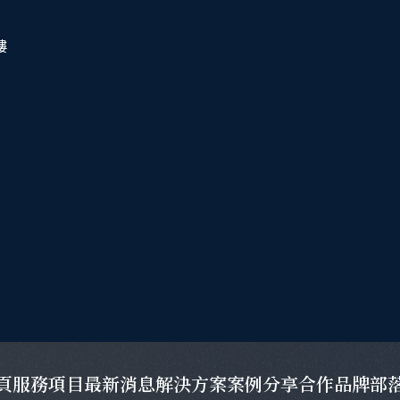
樓
頁
服務項目
最新消息
解決方案
案例分享
合作品牌
部