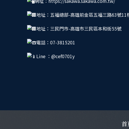
網址：
https://sakawa.sakawa.com.tw/
地址：五福總部-高雄前金區五福三路63號11
地址：三民門市-高雄市三民區本和街55號
電話：07-3815201
Line ：@cef0701y
首