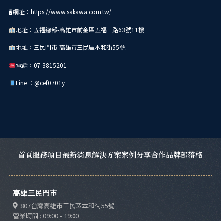
🖥網址：https://www.sakawa.com.tw/
地址：五福總部-高雄市前金區五福三路63號11樓
地址：三民門市-高雄市三民區本和街55號
電話：07-3815201
Line ：@cef0701y
首頁
服務項目
最新消息
解決方案
案例分享
合作品牌
部落格
高雄三民門市
807台灣高雄市三民區本和街55號
營業時間 : 09:00 - 19:00