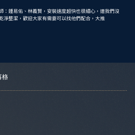
師：鍾易佑、林義賢，安裝速度超快也很細心，連我們沒
乾淨整潔，歡迎大家有需要可以找他們配合，大推
落格